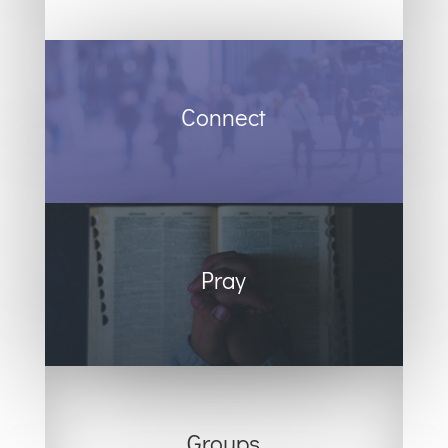
Connect
Pray
Groups