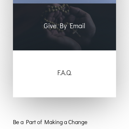
Give By Email
F.A.Q.
Be a Part of Making a Change