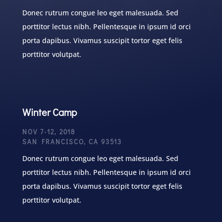
Donec rutrum congue leo eget malesuada. Sed
porttitor lectus nibh. Pellentesque in ipsum id orci
porta dapibus. Vivamus suscipit tortor eget felis
porttitor volutpat.
Winter Camp
NOV 7-12, 2018
SAN FRANCISCO, CA 93513
Donec rutrum congue leo eget malesuada. Sed
porttitor lectus nibh. Pellentesque in ipsum id orci
porta dapibus. Vivamus suscipit tortor eget felis
porttitor volutpat.