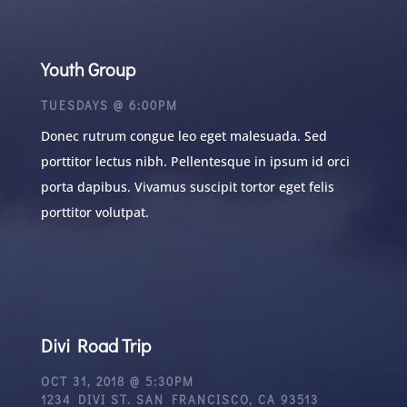
Youth Group
TUESDAYS @ 6:00PM
Donec rutrum congue leo eget malesuada. Sed
porttitor lectus nibh. Pellentesque in ipsum id orci
porta dapibus. Vivamus suscipit tortor eget felis
porttitor volutpat.
Divi Road Trip
OCT 31, 2018 @ 5:30PM
1234 DIVI ST. SAN FRANCISCO, CA 93513