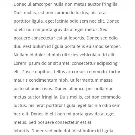
Donec ullamcorper nulla non metus auctor fringilla.
Duis mollis, est non commodo luctus, nisi erat
porttitor ligula, eget lacinia odio sem nec elit. Donec
id elit non mi porta gravida at eget metus. Sed
posuere consectetur est at lobortis. Donec sed odio
dui. Vestibulum id ligula porta felis euismod semper.
Nullam id dolor id nibh ultricies vehicula ut id elit.
Lorem ipsum dolor sit amet, consectetur adipiscing
elit. Fusce dapibus, tellus ac cursus commodo, tortor
mauris condimentum nibh, ut fermentum massa
justo sit amet risus. Donec ullamcorper nulla non
metus auctor fringilla. Duis mollis, est non commodo
luctus, nisi erat porttitor ligula, eget lacinia odio sem
nec elit. Donec id elit non mi porta gravida at eget
metus. Sed posuere consectetur est at
lobortis. Donec sed odio dui. Vestibulum id ligula