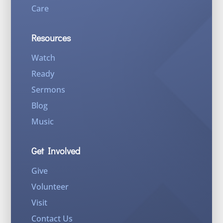
Care
Resources
Watch
Ready
Sermons
Blog
Music
Get Involved
Give
Volunteer
Visit
Contact Us